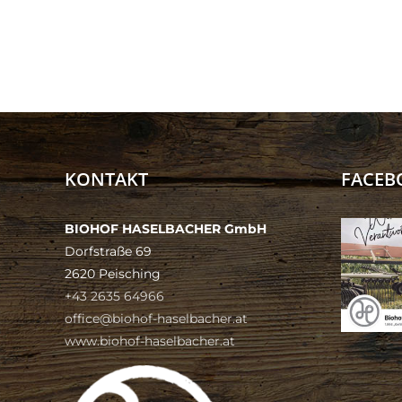
KONTAKT
FACEB
BIOHOF HASELBACHER GmbH
Dorfstraße 69
2620 Peisching
+43 2635 64966
office@biohof-haselbacher.at
www.biohof-haselbacher.at