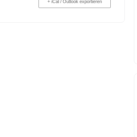
+ iCal / Outlook exportieren