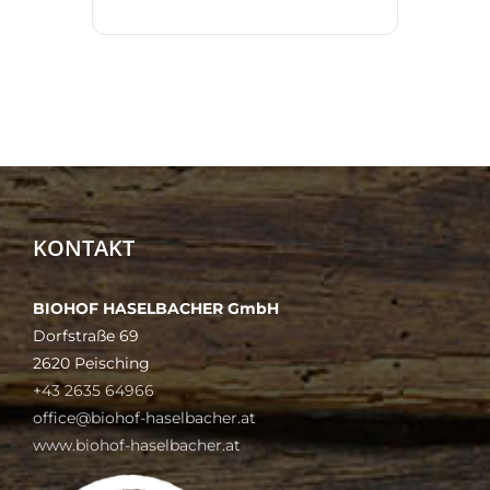
KONTAKT
BIOHOF HASELBACHER GmbH
Dorfstraße 69
2620 Peisching
+43 2635 64966
office@biohof-haselbacher.at
www.biohof-haselbacher.at