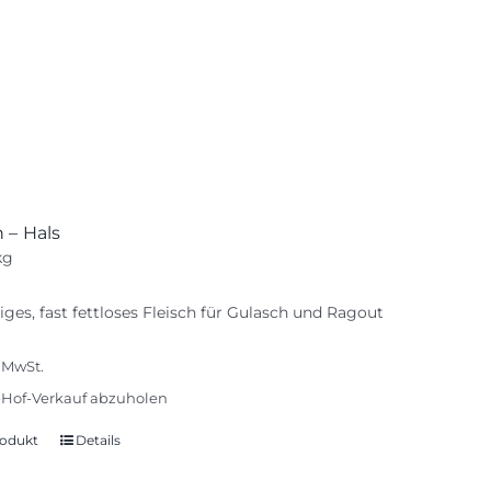
werden
 – Hals
kg
iges, fast fettloses Fleisch für Gulasch und Ragout
% MwSt.
Hof-Verkauf abzuholen
odukt
Details