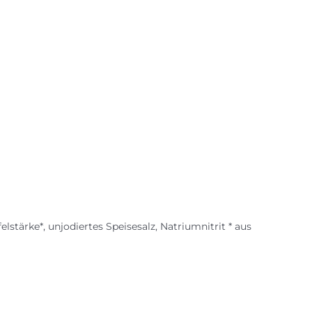
elstärke*, unjodiertes Speisesalz, Natriumnitrit * aus