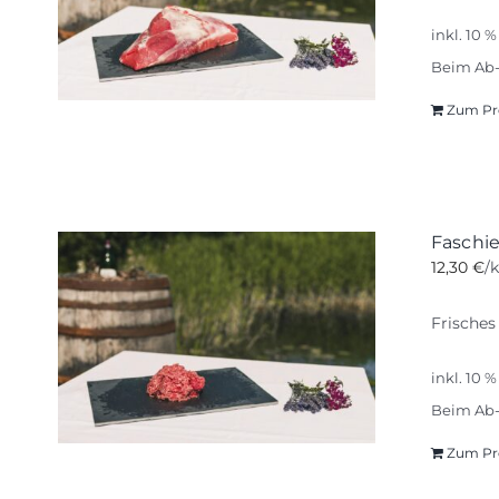
inkl. 10 
Beim Ab-
Zum Pr
Faschi
12,30
€
/
Frisches
inkl. 10 
Beim Ab-
Zum Pr