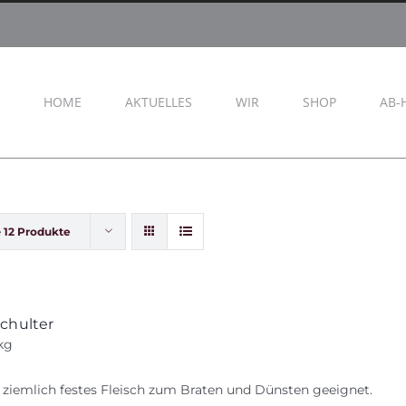
HOME
AKTUELLES
WIR
SHOP
AB-
e
12 Produkte
chulter
kg
, ziemlich festes Fleisch zum Braten und Dünsten geeignet.