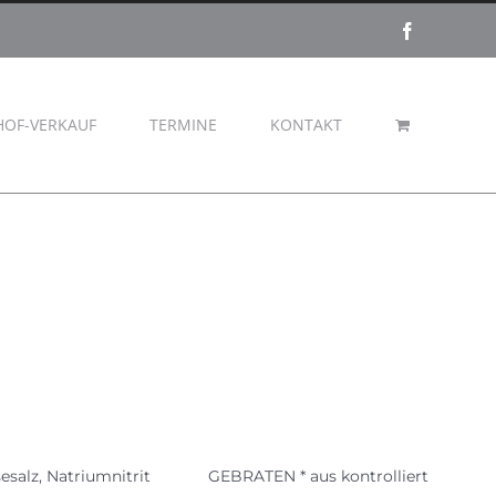
Facebook
HOF-VERKAUF
TERMINE
KONTAKT
Speisesalz, Natriumnitrit GEBRATEN * aus kontrolliert