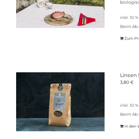
biologis
inkl. 10 
Beim Ab-
Zum Pr
Linsen
3,80
€
inkl. 10 
Beim Ab-
In den