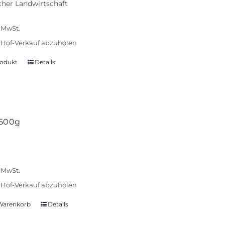
cher Landwirtschaft
% MwSt.
Hof-Verkauf abzuholen
odukt
Details
 500g
% MwSt.
Hof-Verkauf abzuholen
 Warenkorb
Details