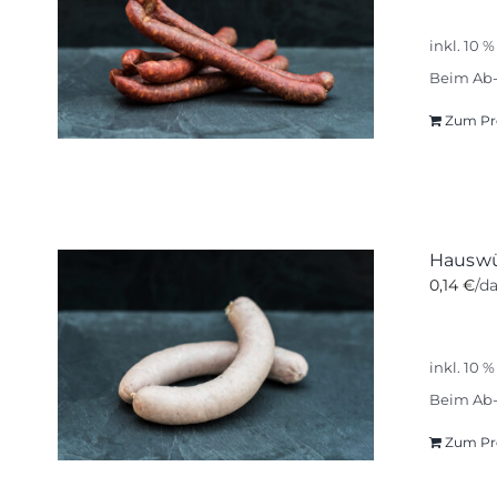
inkl. 10 
Beim Ab-
Zum Pr
Hauswür
0,14
€
/d
inkl. 10 
Beim Ab-
Zum Pr