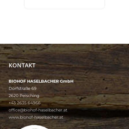
KONTAKT
BIOHOF HASELBACHER GmbH
Dorfstraße 69
2620 Peisching
+43 2635 64966
office@biohof-haselbacher.at
www.biohof-haselbacher.at