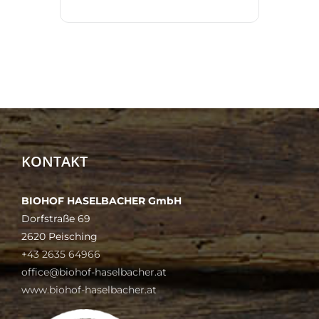
KONTAKT
BIOHOF HASELBACHER GmbH
Dorfstraße 69
2620 Peisching
+43 2635 64966
office@biohof-haselbacher.at
www.biohof-haselbacher.at