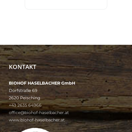
KONTAKT
BIOHOF HASELBACHER GmbH
Dorfstraße 69
2620 Peisching
+43 2635 64966
office@biohof-haselbacher.at
www.biohof-haselbacher.at