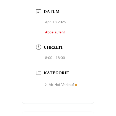
DATUM
Apr. 18 2025
Abgelaufen!
UHRZEIT
8:00 - 18:00
KATEGORIE
Ab-Hof-Verkauf