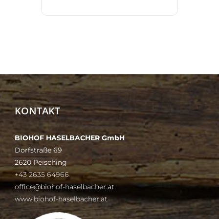
KONTAKT
BIOHOF HASELBACHER GmbH
Dorfstraße 69
2620 Peisching
+43 2635 64966
office@biohof-haselbacher.at
www.biohof-haselbacher.at