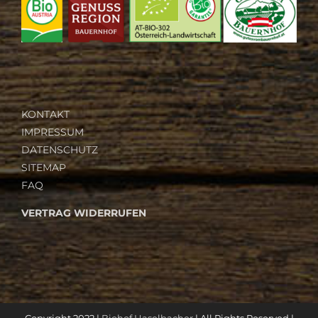
KONTAKT
IMPRESSUM
DATENSCHUTZ
SITEMAP
FAQ
VERTRAG WIDERRUFEN
Copyright 2022 |
Biohof Haselbacher
| All Rights Reserved |