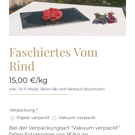
Faschiertes Vom
Rind
15,00
€
/kg
inkl. 10 % MwSt.
Beim Ab-Hof-Verkauf abzuholen
Verpackung
*
Papier verpackt
Vakuum verpackt
Bei der Verpackungsart "Vakuum verpackt"
fallen Extrakosten von 1€/kg an.