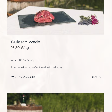
Gulasch Wade
16,50
€
/kg
inkl. 10 % MwSt.
Beim Ab-Hof-Verkauf abzuholen
Zum Produkt
Details