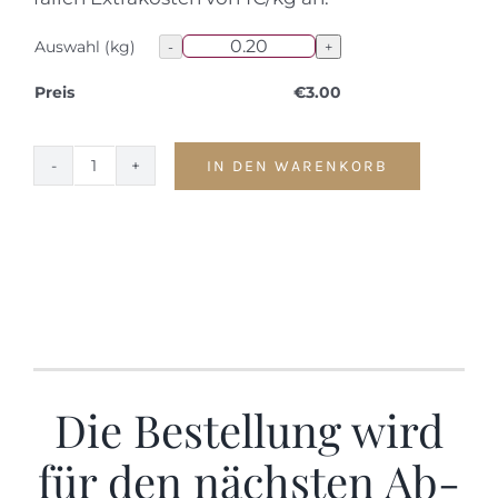
Auswahl (kg)
Preis
€
3.00
IN DEN WARENKORB
Faschiertes
vom
Rind
Menge
Die Bestellung wird
für den nächsten Ab-