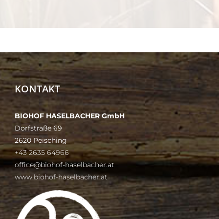
KONTAKT
BIOHOF HASELBACHER GmbH
Dorfstraße 69
2620 Peisching
+43 2635 64966
office@biohof-haselbacher.at
www.biohof-haselbacher.at