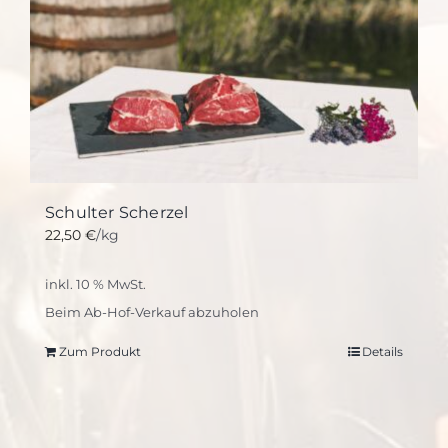
Schulter Scherzel
22,50
€
/kg
inkl. 10 % MwSt.
Beim Ab-Hof-Verkauf abzuholen
Zum Produkt
Details