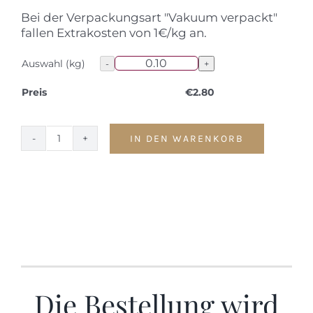
Bei der Verpackungsart "Vakuum verpackt"
fallen Extrakosten von 1€/kg an.
Auswahl (kg)
Preis
€
2.80
IN DEN WARENKORB
Hüferl
Menge
Die Bestellung wird