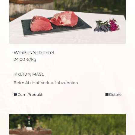
Weißes Scherzel
24,00
€
/kg
inkl. 10 % MwSt.
Beim Ab-Hof-Verkauf abzuholen
Zum Produkt
Details