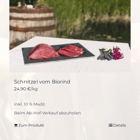
Schnitzel vom Biorind
24,90
€
/kg
inkl. 10 % MwSt.
Beim Ab-Hof-Verkauf abzuholen
Zum Produkt
Details