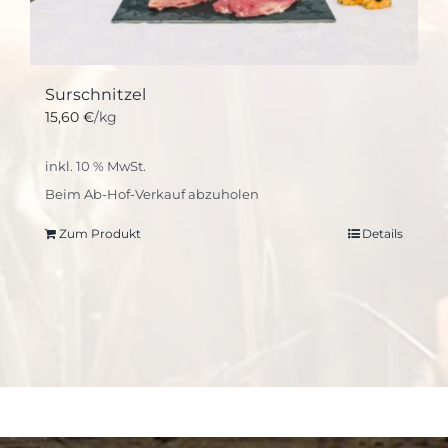
Surschnitzel
15,60
€
/kg
inkl. 10 % MwSt.
Beim Ab-Hof-Verkauf abzuholen
Zum Produkt
Details