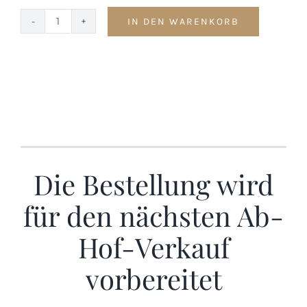
IN DEN WARENKORB
Schnitzel
vom
Bioschwein
Menge
Die Bestellung wird
für den nächsten Ab-
Hof-Verkauf
vorbereitet