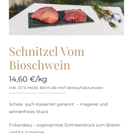
Schnitzel Vom
Bioschwein
14,60
€
/kg
inkl. 10 % MwSt.
Beim Ab-Hof-Verkauf abzuholen
Schale auch Kaiserteil genannt – mageres und
sehnenfreies Stück
Frikandeau – sogenanntes Schinkenstück zum Braten
und für Schnitzel