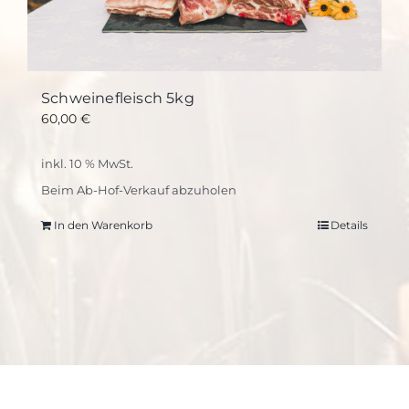
Schweinefleisch 5kg
60,00
€
inkl. 10 % MwSt.
Beim Ab-Hof-Verkauf abzuholen
In den Warenkorb
Details