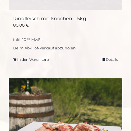
Rindfleisch mit Knochen – 5kg
80,00
€
inkl. 10 % MwSt.
Beim Ab-Hof-Verkauf abzuholen
In den Warenkorb
Details