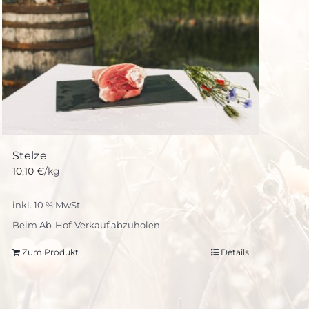
Stelze
10,10
€
/kg
inkl. 10 % MwSt.
Beim Ab-Hof-Verkauf abzuholen
Zum Produkt
Details