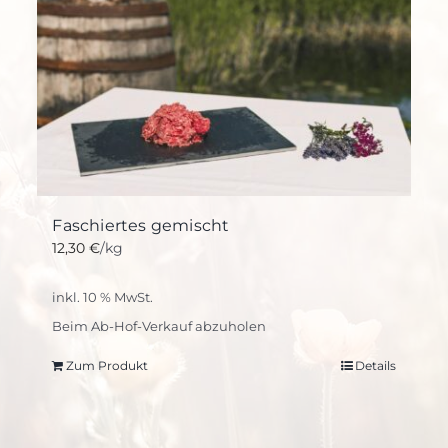
Faschiertes gemischt
12,30
€
/kg
inkl. 10 % MwSt.
Beim Ab-Hof-Verkauf abzuholen
Zum Produkt
Details