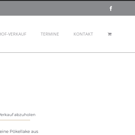
Facebook
HOF-VERKAUF
TERMINE
KONTAKT
erkauf abzuholen
eine Pökellake aus