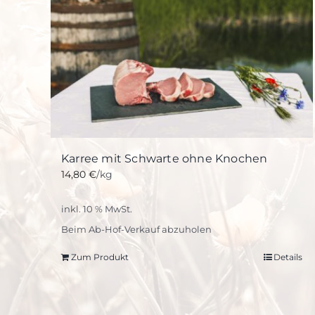
Karree mit Schwarte ohne Knochen
14,80
€
/kg
inkl. 10 % MwSt.
Beim Ab-Hof-Verkauf abzuholen
Zum Produkt
Details