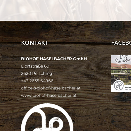
KONTAKT
FACEB
BIOHOF HASELBACHER GmbH
Dorfstraße 69
2620 Peisching
+43 2635 64966
office@biohof-haselbacher.at
www.biohof-haselbacher.at