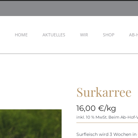
HOME
AKTUELLES
WIR
SHOP
AB-
Surkarree
16,00
€
/kg
inkl. 10 % MwSt.
Beim Ab-Hof-V
Surfleisch wird 3 Wochen in 