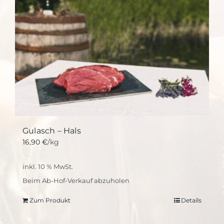
Gulasch – Hals
16,90
€
/kg
inkl. 10 % MwSt.
Beim Ab-Hof-Verkauf abzuholen
Zum Produkt
Details