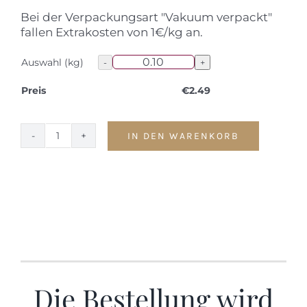
Bei der Verpackungsart "Vakuum verpackt"
fallen Extrakosten von 1€/kg an.
Auswahl (kg)
Preis
€
2.49
IN DEN WARENKORB
Tafelspitz
Menge
Die Bestellung wird