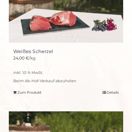
Weißes Scherzel
24,00
€
/kg
inkl. 10 % MwSt.
Beim Ab-Hof-Verkauf abzuholen
Zum Produkt
Details