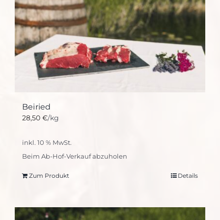
Beiried
28,50
€
/kg
inkl. 10 % MwSt.
Beim Ab-Hof-Verkauf abzuholen
Zum Produkt
Details