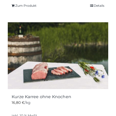
Zum Produkt
Details
Kurze Karree ohne Knochen
16,80
€
/kg
inkl. 10 % MwSt.