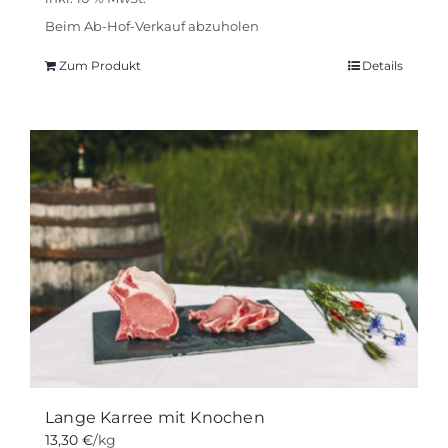
Beim Ab-Hof-Verkauf abzuholen
Zum Produkt
Details
Lange Karree mit Knochen
13,30
€
/kg