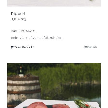
Ripperl
9,10
€
/kg
inkl. 10 % MwSt.
Beim Ab-Hof-Verkauf abzuholen
Zum Produkt
Details