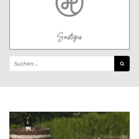
Sonstiges
Suche
nach: