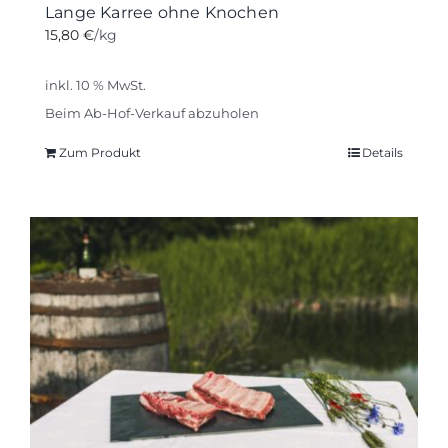
Lange Karree ohne Knochen
15,80
€
/kg
inkl. 10 % MwSt.
Beim Ab-Hof-Verkauf abzuholen
Zum Produkt
Details