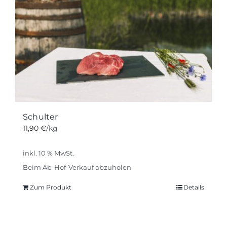
Schulter
11,90
€
/kg
inkl. 10 % MwSt.
Beim Ab-Hof-Verkauf abzuholen
Zum Produkt
Details