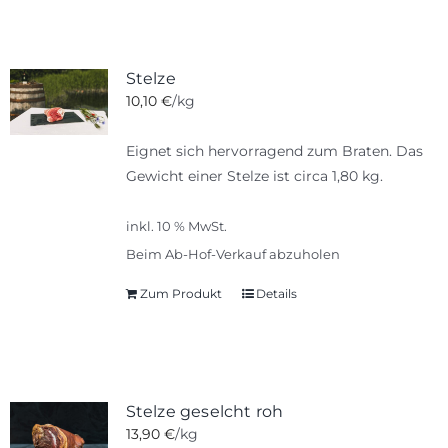
Stelze
10,10
€
/kg
Eignet sich hervorragend zum Braten. Das
Gewicht einer Stelze ist circa 1,80 kg.
inkl. 10 % MwSt.
Beim Ab-Hof-Verkauf abzuholen
Zum Produkt
Details
Stelze geselcht roh
13,90
€
/kg