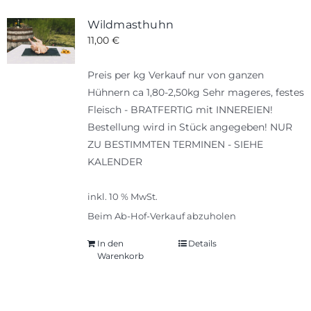
Wildmasthuhn
11,00
€
Preis per kg Verkauf nur von ganzen
Hühnern ca 1,80-2,50kg Sehr mageres, festes
Fleisch - BRATFERTIG mit INNEREIEN!
Bestellung wird in Stück angegeben! NUR
ZU BESTIMMTEN TERMINEN - SIEHE
KALENDER
inkl. 10 % MwSt.
Beim Ab-Hof-Verkauf abzuholen
In den
Details
Warenkorb