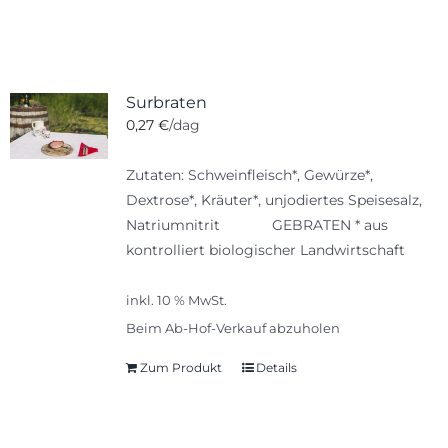
Surbraten
0,27
€
/dag
Zutaten: Schweinfleisch*, Gewürze*,
Dextrose*, Kräuter*, unjodiertes Speisesalz,
Natriumnitrit GEBRATEN * aus
kontrolliert biologischer Landwirtschaft
inkl. 10 % MwSt.
Beim Ab-Hof-Verkauf abzuholen
Zum Produkt
Details