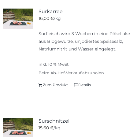
Surkarree
16,00
€
/kg
Surfleisch wird 3 Wochen in eine Pökellake
aus Biogewürze, unjodiertes Speisesalz,
Natriumnitrit und Wasser eingelegt.
inkl. 10 % MwSt.
Beim Ab-Hof-Verkauf abzuholen
Zum Produkt
Details
Surschnitzel
15,60
€
/kg