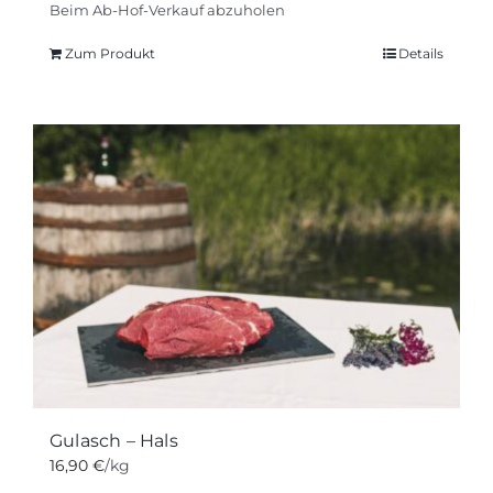
Beim Ab-Hof-Verkauf abzuholen
Zum Produkt
Details
Gulasch – Hals
16,90
€
/kg