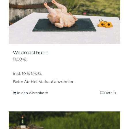
Wildmasthuhn
11,00
€
inkl. 10 % MwSt.
Beim Ab-Hof-Verkauf abzuholen
In den Warenkorb
Details