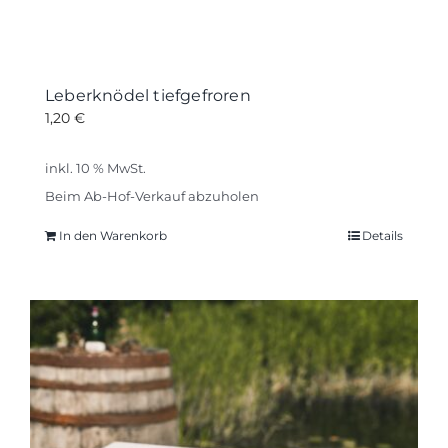
Leberknödel tiefgefroren
1,20
€
inkl. 10 % MwSt.
Beim Ab-Hof-Verkauf abzuholen
In den Warenkorb
Details