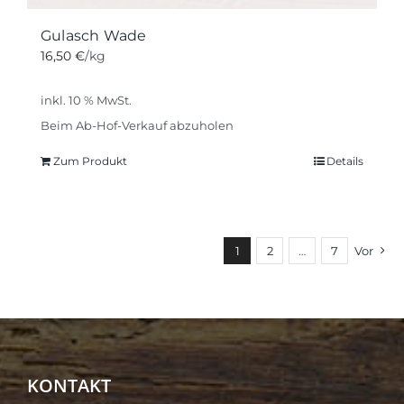
Gulasch Wade
16,50
€
/kg
inkl. 10 % MwSt.
Beim Ab-Hof-Verkauf abzuholen
Zum Produkt
Details
1
2
…
7
Vor
KONTAKT