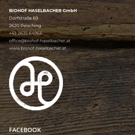
BIOHOF HASELBACHER GmbH
Dorfstraße 69
2620 Peisching
+43 2635 64966
office@biohof-haselbacher.at
www.biohof-haselbacher.at
FACEBOOK