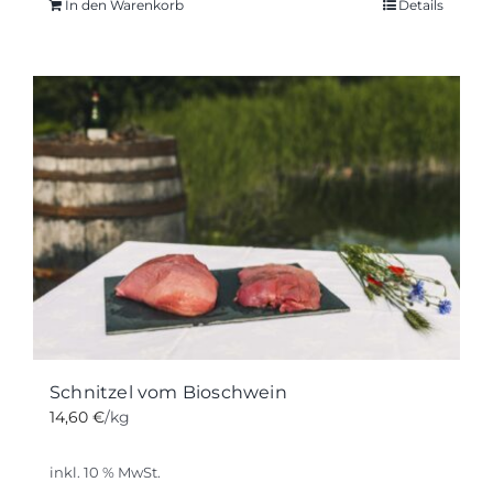
In den Warenkorb
Details
Schnitzel vom Bioschwein
14,60
€
/kg
inkl. 10 % MwSt.