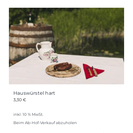
Hauswürstel hart
3,30
€
inkl. 10 % MwSt.
Beim Ab-Hof-Verkauf abzuholen