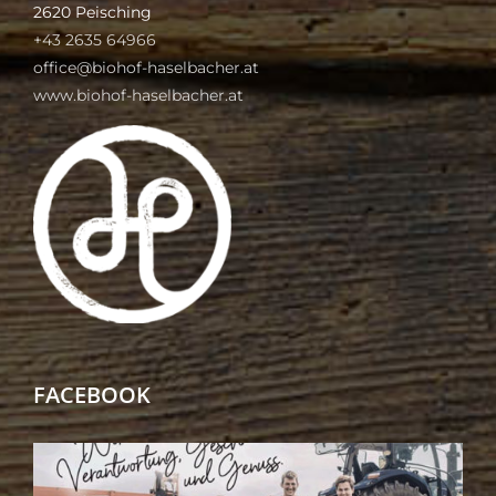
2620 Peisching
+43 2635 64966
office@biohof-haselbacher.at
www.biohof-haselbacher.at
FACEBOOK