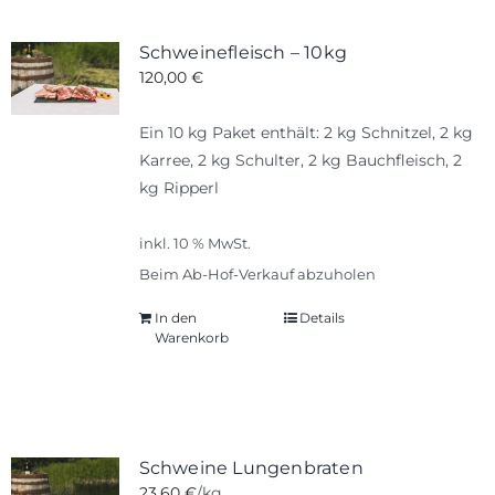
Schweinefleisch – 10kg
120,00
€
Ein 10 kg Paket enthält: 2 kg Schnitzel, 2 kg
Karree, 2 kg Schulter, 2 kg Bauchfleisch, 2
kg Ripperl
inkl. 10 % MwSt.
Beim Ab-Hof-Verkauf abzuholen
In den
Details
Warenkorb
Schweine Lungenbraten
23,60
€
/kg