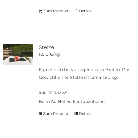
Zum Produkt
Details
Stelze
10,10
€
/kg
Eignet sich hervorragend zum Braten. Das
Gewicht einer Stelze ist circa 1,80 kg.
inkl. 10 % MwSt.
Beim Ab-Hof-Verkauf abzuholen
Zum Produkt
Details