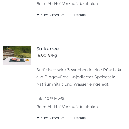
Beim Ab-Hof-Verkauf abzuholen
Zum Produkt
Details
Surkarree
16,00
€
/kg
Surfleisch wird 3 Wochen in eine Pökellake
aus Biogewürze, unjodiertes Speisesalz,
Natriumnitrit und Wasser eingelegt.
inkl. 10 % MwSt.
Beim Ab-Hof-Verkauf abzuholen
Zum Produkt
Details