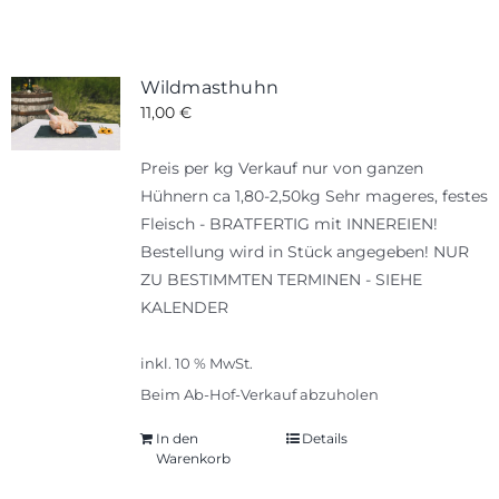
Wildmasthuhn
11,00
€
Preis per kg Verkauf nur von ganzen
Hühnern ca 1,80-2,50kg Sehr mageres, festes
Fleisch - BRATFERTIG mit INNEREIEN!
Bestellung wird in Stück angegeben! NUR
ZU BESTIMMTEN TERMINEN - SIEHE
KALENDER
inkl. 10 % MwSt.
Beim Ab-Hof-Verkauf abzuholen
In den
Details
Warenkorb