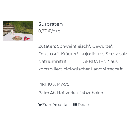
Surbraten
0,27
€
/dag
Zutaten: Schweinfleisch*, Gewürze*,
Dextrose*, Kräuter*, unjodiertes Speisesalz,
Natriumnitrit GEBRATEN * aus
kontrolliert biologischer Landwirtschaft
inkl. 10 % MwSt.
Beim Ab-Hof-Verkauf abzuholen
Zum Produkt
Details