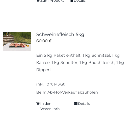
Zum Produkt
Details
Schweinefleisch 5kg
60,00
€
Ein 5 kg Paket enthält: 1 kg Schnitzel, 1 kg
Karree, 1 kg Schulter, 1 kg Bauchfleisch, 1 kg
Ripperl
inkl. 10 % MwSt.
Beim Ab-Hof-Verkauf abzuholen
In den
Details
Warenkorb