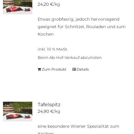
24,20
€
/kg
Etwas grobfasrig, jedoch hervorragend
geeignet für Schnitzel, Rouladen und zum
Kochen
inkl. 10 % MwSt.
Beim Ab-Hof-Verkauf abzuholen
Zum Produkt
Details
Tafelspitz
24,90
€
/kg
eine besondere Wiener Spezialität zum
Kochen.