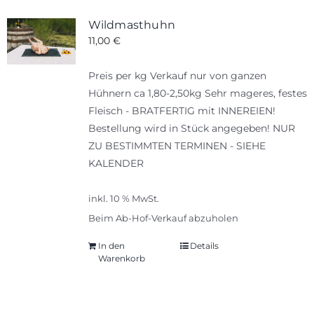
Wildmasthuhn
11,00
€
Preis per kg Verkauf nur von ganzen
Hühnern ca 1,80-2,50kg Sehr mageres, festes
Fleisch - BRATFERTIG mit INNEREIEN!
Bestellung wird in Stück angegeben! NUR
ZU BESTIMMTEN TERMINEN - SIEHE
KALENDER
inkl. 10 % MwSt.
Beim Ab-Hof-Verkauf abzuholen
In den
Details
Warenkorb