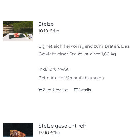
Stelze
10,10
€
/kg
Eignet sich hervorragend zum Braten. Das
Gewicht einer Stelze ist circa 1,80 kg.
inkl. 10 % MwSt.
Beim Ab-Hof-Verkauf abzuholen
Zum Produkt
Details
Stelze geselcht roh
13,90
€
/kg