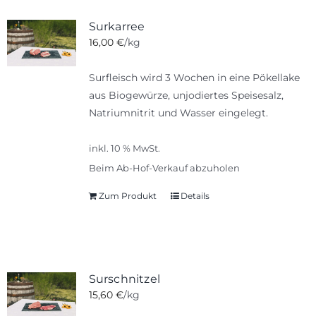
Surkarree
16,00
€
/kg
Surfleisch wird 3 Wochen in eine Pökellake
aus Biogewürze, unjodiertes Speisesalz,
Natriumnitrit und Wasser eingelegt.
inkl. 10 % MwSt.
Beim Ab-Hof-Verkauf abzuholen
Zum Produkt
Details
Surschnitzel
15,60
€
/kg