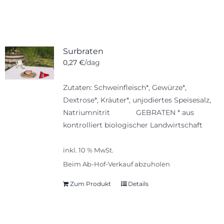
Surbraten
0,27
€
/dag
Zutaten: Schweinfleisch*, Gewürze*,
Dextrose*, Kräuter*, unjodiertes Speisesalz,
Natriumnitrit GEBRATEN * aus
kontrolliert biologischer Landwirtschaft
inkl. 10 % MwSt.
Beim Ab-Hof-Verkauf abzuholen
Zum Produkt
Details