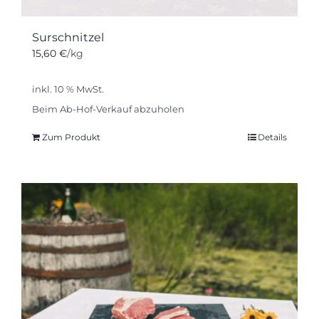
Surschnitzel
15,60
€
/kg
inkl. 10 % MwSt.
Beim Ab-Hof-Verkauf abzuholen
Zum Produkt
Details