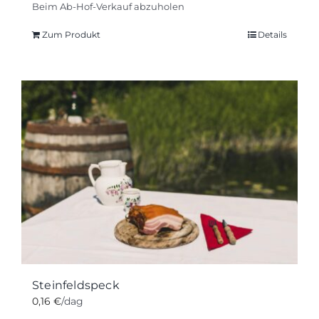
Beim Ab-Hof-Verkauf abzuholen
Zum Produkt
Details
Steinfeldspeck
0,16
€
/dag