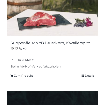
Suppenfleisch zB Brustkern, Kavalierspitz
16,10
€
/kg
inkl. 10 % MwSt.
Beim Ab-Hof-Verkauf abzuholen
Zum Produkt
Details