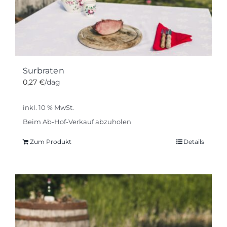
Surbraten
0,27
€
/dag
inkl. 10 % MwSt.
Beim Ab-Hof-Verkauf abzuholen
Zum Produkt
Details