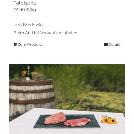
Tafelspitz
24,90
€
/kg
inkl. 10 % MwSt.
Beim Ab-Hof-Verkauf abzuholen
Zum Produkt
Details