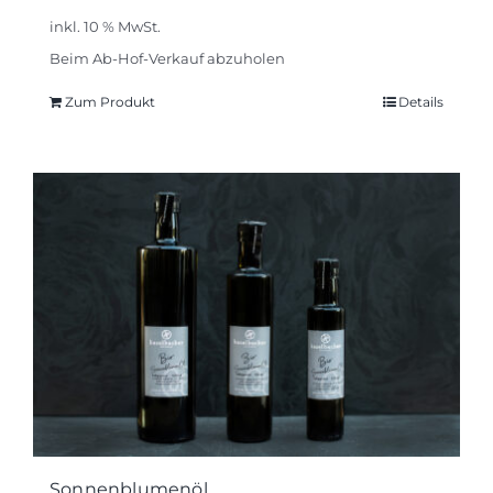
inkl. 10 % MwSt.
Beim Ab-Hof-Verkauf abzuholen
Zum Produkt
Details
Sonnenblumenöl