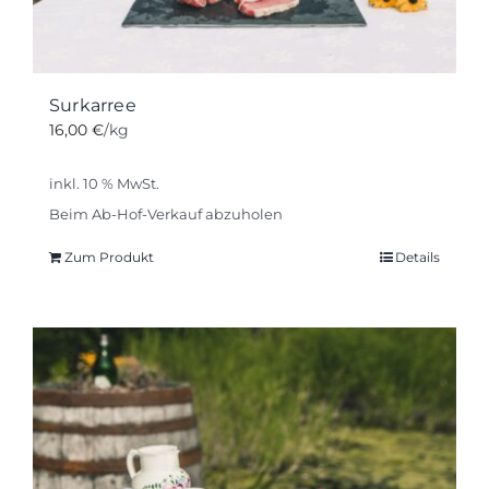
Surkarree
16,00
€
/kg
inkl. 10 % MwSt.
Beim Ab-Hof-Verkauf abzuholen
Zum Produkt
Details