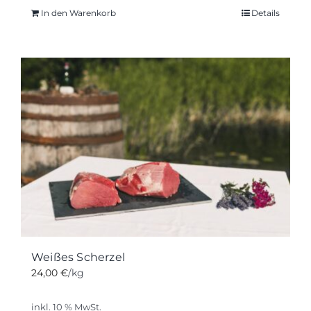
In den Warenkorb
Details
Weißes Scherzel
24,00
€
/kg
inkl. 10 % MwSt.