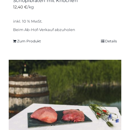
Schopfbraten mit Knochen
12,40
€
/kg
inkl. 10 % MwSt.
Beim Ab-Hof-Verkauf abzuholen
Zum Produkt
Details