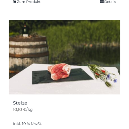
Zum Produkt
Details
Stelze
10,10
€
/kg
inkl. 10 % MwSt.