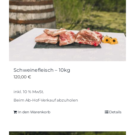
Schweinefleisch – 10kg
120,00
€
inkl. 10 % MwSt.
Beim Ab-Hof-Verkauf abzuholen
In den Warenkorb
Details