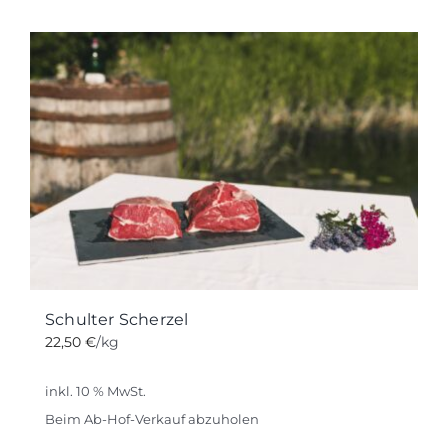
Schulter Scherzel
22,50
€
/kg
inkl. 10 % MwSt.
Beim Ab-Hof-Verkauf abzuholen