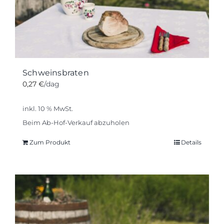
Schweinsbraten
0,27
€
/dag
inkl. 10 % MwSt.
Beim Ab-Hof-Verkauf abzuholen
Zum Produkt
Details