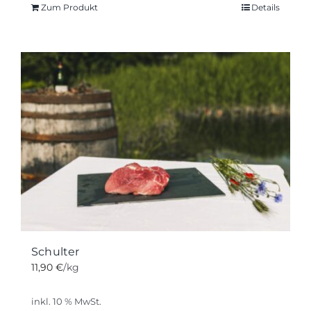
Zum Produkt
Details
Schulter
11,90
€
/kg
inkl. 10 % MwSt.