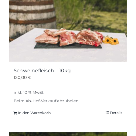
Schweinefleisch – 10kg
120,00
€
inkl. 10 % MwSt.
Beim Ab-Hof-Verkauf abzuholen
In den Warenkorb
Details