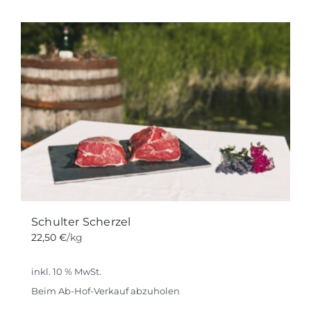
Schulter Scherzel
22,50
€
/kg
inkl. 10 % MwSt.
Beim Ab-Hof-Verkauf abzuholen