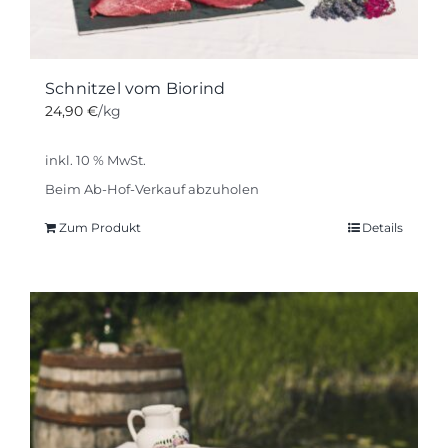
Schnitzel vom Biorind
24,90
€
/kg
inkl. 10 % MwSt.
Beim Ab-Hof-Verkauf abzuholen
Zum Produkt
Details