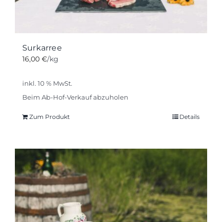
Surkarree
16,00
€
/kg
inkl. 10 % MwSt.
Beim Ab-Hof-Verkauf abzuholen
Zum Produkt
Details