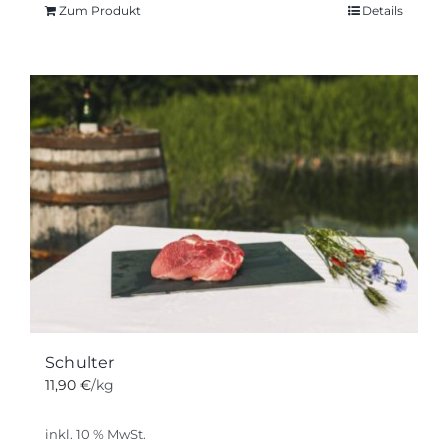
Zum Produkt
Details
Schulter
11,90
€
/kg
inkl. 10 % MwSt.