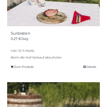
Surbraten
0,27
€
/dag
inkl. 10 % MwSt.
Beim Ab-Hof-Verkauf abzuholen
Zum Produkt
Details