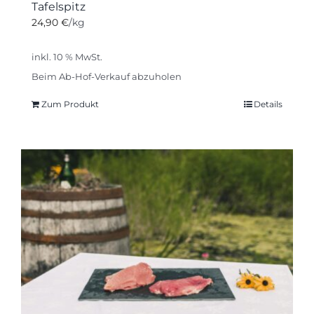
Tafelspitz
24,90
€
/kg
inkl. 10 % MwSt.
Beim Ab-Hof-Verkauf abzuholen
Zum Produkt
Details