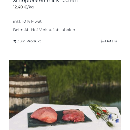
Schopfbraten mit Knochen
12,40
€
/kg
inkl. 10 % MwSt.
Beim Ab-Hof-Verkauf abzuholen
Zum Produkt
Details