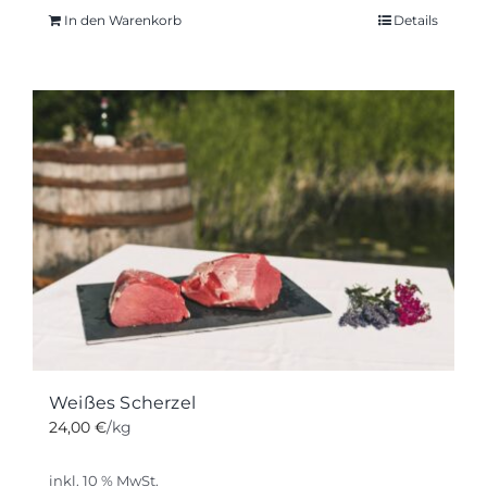
In den Warenkorb
Details
Weißes Scherzel
24,00
€
/kg
inkl. 10 % MwSt.