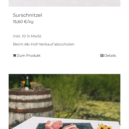
Surschnitzel
15,60
€
/kg
inkl. 10 % MwSt.
Beim Ab-Hof-Verkauf abzuholen
Zum Produkt
Details