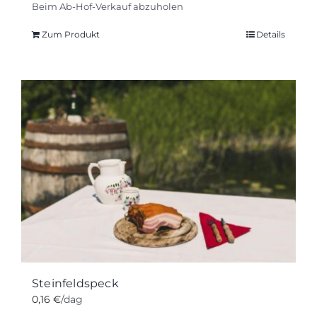
Beim Ab-Hof-Verkauf abzuholen
Zum Produkt
Details
Steinfeldspeck
0,16
€
/dag