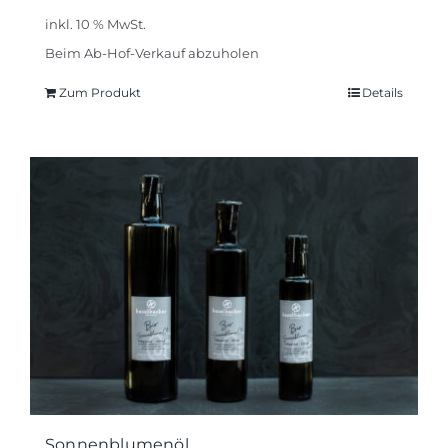
inkl. 10 % MwSt.
Beim Ab-Hof-Verkauf abzuholen
Zum Produkt
Details
Sonnenblumenöl