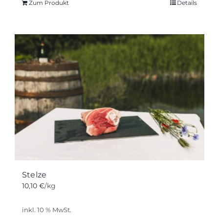
Zum Produkt
Details
Stelze
10,10
€
/kg
inkl. 10 % MwSt.