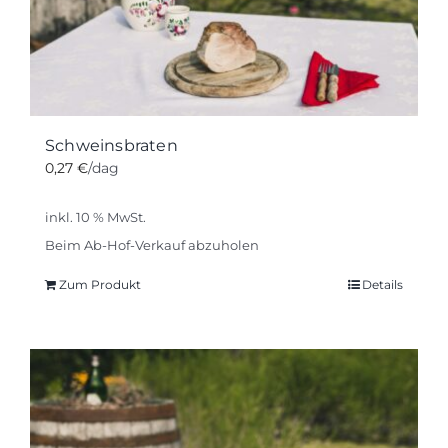
Schweinsbraten
0,27
€
/dag
inkl. 10 % MwSt.
Beim Ab-Hof-Verkauf abzuholen
Zum Produkt
Details