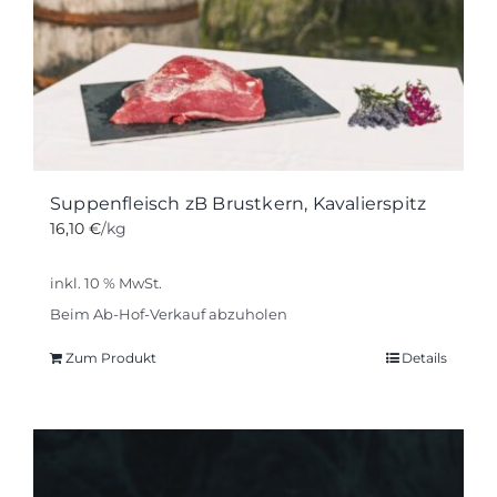
Suppenfleisch zB Brustkern, Kavalierspitz
16,10
€
/kg
inkl. 10 % MwSt.
Beim Ab-Hof-Verkauf abzuholen
Zum Produkt
Details